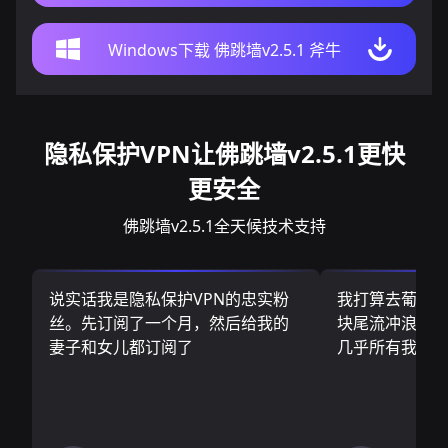
Windows下载 佛跳墙v2.5.1 斧牛
隐私保护VPN让佛跳墙v2.5.1更快
更安全
佛跳墙v2.5.1全天候技术支持
说实话我是隐私保护VPN的忠实粉
我打算去葡萄
丝。先订阅了一个月，然后给我的
块尾流冲浪板.
妻子和女儿都订阅了
几乎所有我需