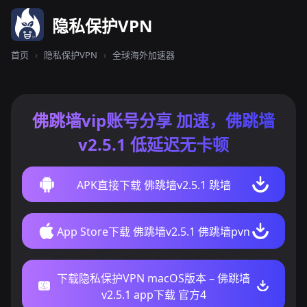
隐私保护VPN
首页
›
隐私保护VPN
›
全球海外加速器
佛跳墙vip账号分享 加速，佛跳墙
v2.5.1 低延迟无卡顿
APK直接下载 佛跳墙v2.5.1 跳墙
App Store下载 佛跳墙v2.5.1 佛跳墙pvn
下载隐私保护VPN macOS版本 – 佛跳墙
v2.5.1 app下载 官方4